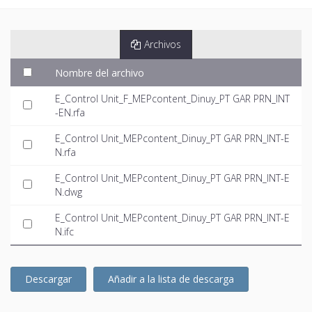
Archivos
Nombre del archivo
E_Control Unit_F_MEPcontent_Dinuy_PT GAR PRN_INT
-EN.rfa
E_Control Unit_MEPcontent_Dinuy_PT GAR PRN_INT-E
N.rfa
E_Control Unit_MEPcontent_Dinuy_PT GAR PRN_INT-E
N.dwg
E_Control Unit_MEPcontent_Dinuy_PT GAR PRN_INT-E
N.ifc
Descargar
Añadir a la lista de descarga