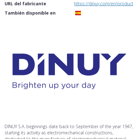
URL del fabricante
https://dinuy.com/en/products/s
También disponible en
DINUY S.A. beginnings date back to September of the year 1947,
starting its activity as electromechanical constructions,
dedicated to the manufacture of electromechanical material,