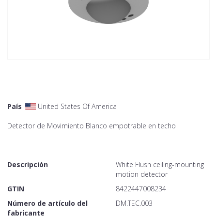
País
United States Of America
Detector de Movimiento Blanco empotrable en techo
Descripción
White Flush ceiling-mounting
motion detector
GTIN
8422447008234
Número de artículo del
DM.TEC.003
fabricante