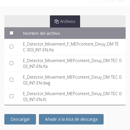
Archivos
Nombre del archivo
E_Detector_Movement_F_MEPcontent_Dinuy_DM TE
C 003_INT-EN.rfa
E_Detector_Movement_MEPcontent_Dinuy_DM TEC 0
03_INT-EN.rfa
E_Detector_Movement_MEPcontent_Dinuy_DM TEC 0
03_INT-EN.dwg
E_Detector_Movement_MEPcontent_Dinuy_DM TEC 0
03_INT-EN.ifc
Descargar
Añadir a la lista de descarga