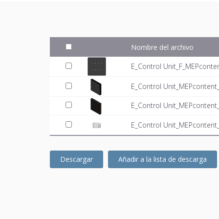
Nombre del archivo
E_Control Unit_F_MEPconten
E_Control Unit_MEPcontent
E_Control Unit_MEPcontent
E_Control Unit_MEPcontent_
Descargar
Añadir a la lista de descarga