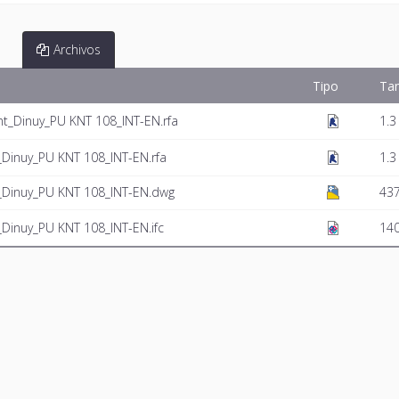
Archivos
Tipo
Ta
t_Dinuy_PU KNT 108_INT-EN.rfa
1.3
_Dinuy_PU KNT 108_INT-EN.rfa
1.3
_Dinuy_PU KNT 108_INT-EN.dwg
437
Dinuy_PU KNT 108_INT-EN.ifc
14