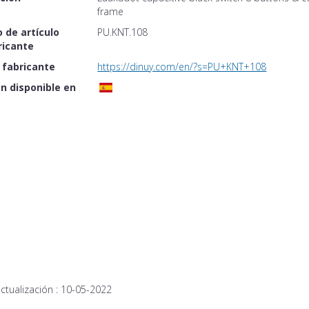
frame
 de artículo
PU.KNT.108
ricante
 fabricante
https://dinuy.com/en/?s=PU+KNT+108
n disponible en
ctualización :
10-05-2022