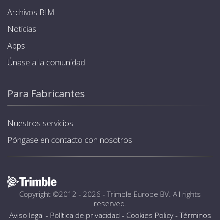
Archivos BIM
Noticias
Apps
Únase a la comunidad
Para Fabricantes
Nuestros servicios
Póngase en contacto con nosotros
Copyright ©2012 - 2026 -
Trimble Europe BV
. All rights
reserved.
Aviso legal
-
Política de privacidad
-
Cookies Policy
-
Términos