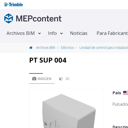
Archivos BIM
Info
Noticias
Para Fabrican
Archivos BIM
Eléctrico
Unidad de control para instalaci
PT SUP 004
IMAGEN
3D
País
Pulsador
Descrip