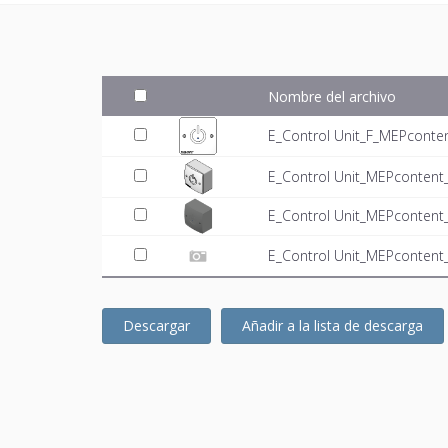
Nombre del archivo
E_Control Unit_F_MEPconten
E_Control Unit_MEPcontent_
E_Control Unit_MEPcontent
E_Control Unit_MEPcontent_
Descargar
Añadir a la lista de descarga