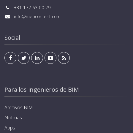
+31 172 63 00 29
info@mepcontent.com
Social
Para los ingenieros de BIM
Archivos BIM
Noticias
Apps