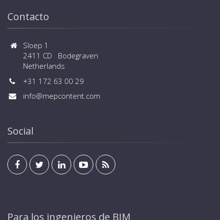
Contacto
Sloep 1
2411 CD Bodegraven
Netherlands
+31 172 63 00 29
info@mepcontent.com
Social
Para los ingenieros de BIM