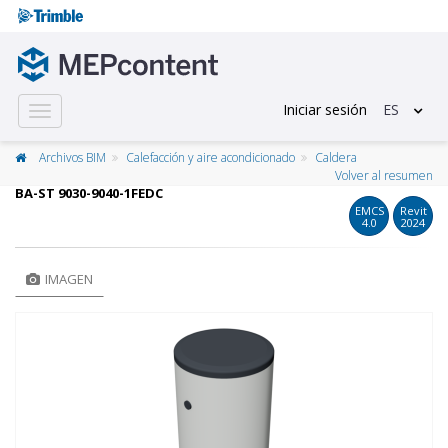
Iniciar sesión
ES
Toggle
navigation
Archivos BIM
Calefacción y aire acondicionado
Caldera
Volver al resumen
BA-ST 9030-9040-1FEDC
EMCS
Revit
4.0
2024
IMAGEN