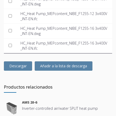
_INT-EN.dwg
HC_Heat Pump_MEPcontent_NIBE_F1255-12 3x400V
_INT-EN.ifc
HC_Heat Pump_MEPcontent_NIBE_F1255-16 3x400V
_INT-EN.dwg
HC_Heat Pump_MEPcontent_NIBE_F1255-16 3x400V
_INT-EN.ifc
Descargar
Añadir a la lista de descarga
Productos relacionados
AMS 20-6
Inverter-controlled air/water SPLIT heat pump