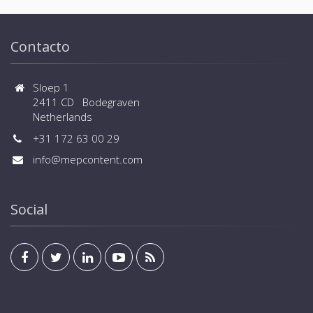
Contacto
Sloep 1
2411 CD Bodegraven
Netherlands
+31 172 63 00 29
info@mepcontent.com
Social