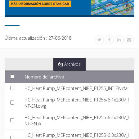
Última actualización :
27-06-2018
Archivos
Nombre del archivo
HC_Heat Pump_MEPcontent_NIBE_F1255_INT-EN.rfa
HC_Heat Pump_MEPcontent_NIBE_F1255-6 1x230V_I
NT-EN.dwg
HC_Heat Pump_MEPcontent_NIBE_F1255-6 1x230V_I
NT-EN.ifc
HC_Heat Pump_MEPcontent_NIBE_F1255-6 3x230V_I