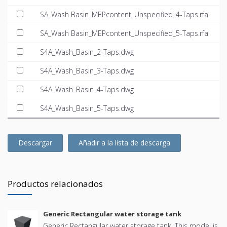
SA_Wash Basin_MEPcontent_Unspecified_4-Taps.rfa
SA_Wash Basin_MEPcontent_Unspecified_5-Taps.rfa
S4A_Wash_Basin_2-Taps.dwg
S4A_Wash_Basin_3-Taps.dwg
S4A_Wash_Basin_4-Taps.dwg
S4A_Wash_Basin_5-Taps.dwg
Descargar
Añadir a la lista de descarga
Productos relacionados
Generic Rectangular water storage tank
Generic Rectangular water storage tank. This model is