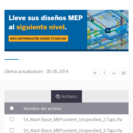
Última actualización :
05-05-2014
Archivos
Nombre del archivo
SA_Wash Basin_MEPcontent_Unspecified_2-Taps.rfa
SA_Wash Basin_MEPcontent_Unspecified_3-Taps.rfa