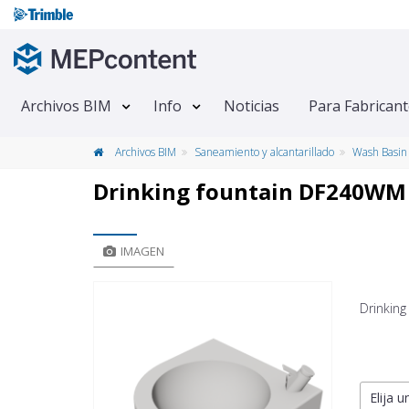
Archivos BIM
Info
Noticias
Para Fabrican
Archivos BIM
Saneamiento y alcantarillado
Wash Basin
Drinking fountain DF240WM
IMAGEN
Drinking
Elija u