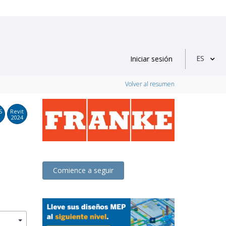
ES
Iniciar sesión
Volver al resumen
S
Revit
2024
Comience a seguir