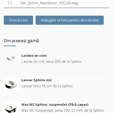
S4A_Sphinx_Washbasin_300_60.dwg
Descărcare
Adăugare la lista pentru descărcare
Din aceeași gamă
Lavabo en coin
Lavoar de colț seria 300 de la Sphinx
Lavoar Sphinx mic
Lavoar (mic) 36 cm de la Sphinx
Was WC Sphinx, suspendat (fără capac)
Was WC suspendat, seria 300, 22 mm de la Sphinx