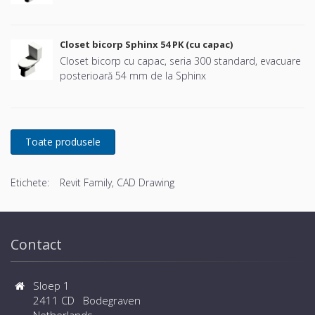
Closet bicorp Sphinx 54 PK (cu capac)
Closet bicorp cu capac, seria 300 standard, evacuare
posterioară 54 mm de la Sphinx
Etichete:
Revit Family, CAD Drawing
Contact
Sloep 1
2411 CD Bodegraven