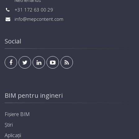
Netherlands
+31 172 63 00 29
info@mepcontent.com
Social
BIM pentru ingineri
Fișiere BIM
Știri
Aplicații