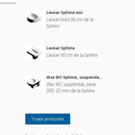
Lavoar Sphinx mic
Lavoar (mic) 36 cm de la
Sphinx
Lavoar Sphinx
Lavoar 60 cm de la Sphinx
Was WC Sphinx, suspendat
(fără capac)
Was WC suspendat, seria
300, 22 mm de la Sphinx