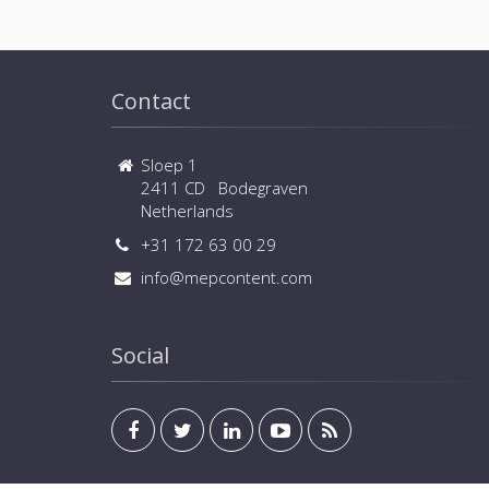
Contact
Sloep 1
2411 CD Bodegraven
Netherlands
+31 172 63 00 29
info@mepcontent.com
Social