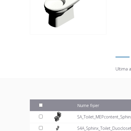
Ultima a
Nume fișier
SA_Toilet_MEPcontent_Sphin
S4A_Sphinx_Toilet_Duoclos