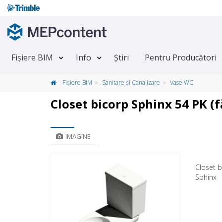
Fișiere BIM
Info
Știri
Pentru Producători
Fișiere BIM
Sanitare și Canalizare
Vase WC
Closet bicorp Sphinx 54 PK (f
IMAGINE
Closet b
Sphinx