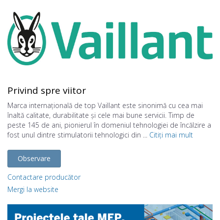
Privind spre viitor
Marca internațională de top Vaillant este sinonimă cu cea mai
înaltă calitate, durabilitate și cele mai bune servicii. Timp de
peste 145 de ani, pionierul în domeniul tehnologiei de încălzire a
fost unul dintre stimulatorii tehnologici din ...
Citiți mai mult
Observare
Contactare producător
Mergi la website