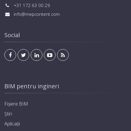
+31 172 63 00 29
info@mepcontent.com
Social
BIM pentru ingineri
Fișiere BIM
Știri
Aplicații