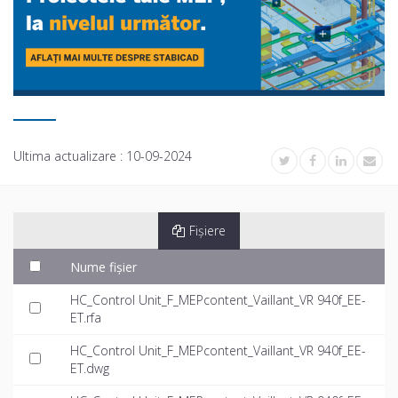
Ultima actualizare :
10-09-2024
Fișiere
Nume fișier
HC_Control Unit_F_MEPcontent_Vaillant_VR 940f_EE-
ET.rfa
HC_Control Unit_F_MEPcontent_Vaillant_VR 940f_EE-
ET.dwg