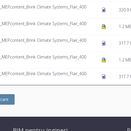
y_MEPcontent_Brink Climate Systems_Flair_400
320.9 
y_MEPcontent_Brink Climate Systems_Flair_400
1.2 M
y_MEPcontent_Brink Climate Systems_Flair_400
317.7 
y_MEPcontent_Brink Climate Systems_Flair_400
1.2 M
y_MEPcontent_Brink Climate Systems_Flair_400
317.7 
rcare
BIM pentru ingineri
P