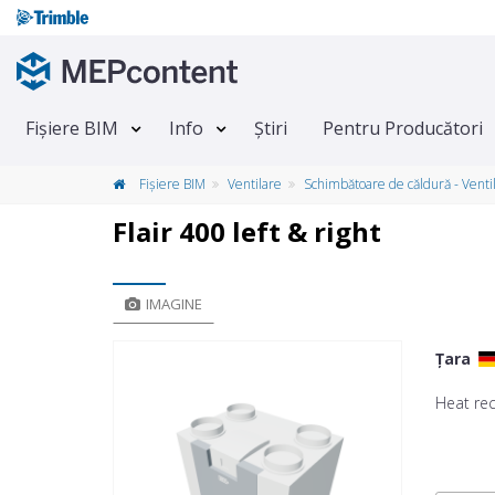
Fișiere BIM
Info
Știri
Pentru Producători
Fișiere BIM
Ventilare
Schimbătoare de căldură - Venti
Flair 400 left & right
IMAGINE
Țara
Heat rec