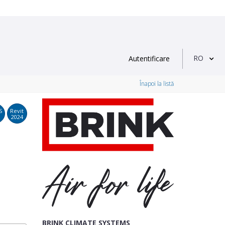
RO
Autentificare
Înapoi la listă
S
Revit
2024
BRINK CLIMATE SYSTEMS