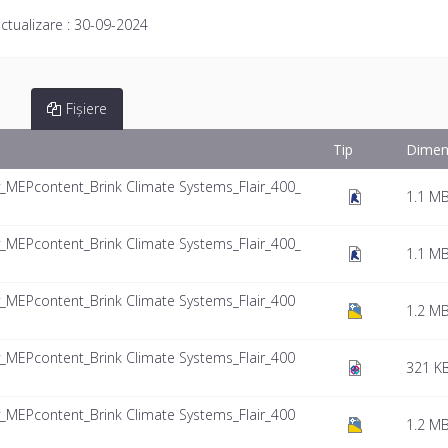
ctualizare :
30-09-2024
Fișiere
Tip
Dimen
y_MEPcontent_Brink Climate Systems_Flair_400_
1.1 M
y_MEPcontent_Brink Climate Systems_Flair_400_
1.1 M
y_MEPcontent_Brink Climate Systems_Flair_400
1.2 M
y_MEPcontent_Brink Climate Systems_Flair_400
321 K
y_MEPcontent_Brink Climate Systems_Flair_400
1.2 M