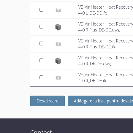
VE_Air Heater_Heat Recover
4-0 L_DE-DE.ifc
VE_Air Heater_Heat Recover
4-0 R Plus_DE-DE.dwg
VE_Air Heater_Heat Recover
4-0 R Plus_DE-DE.ifc
VE_Air Heater_Heat Recover
4-0 R_DE-DE.dwg
VE_Air Heater_Heat Recover
4-0 R_DE-DE.ifc
Descărcare
Adăugare la lista pentru descă
Contact