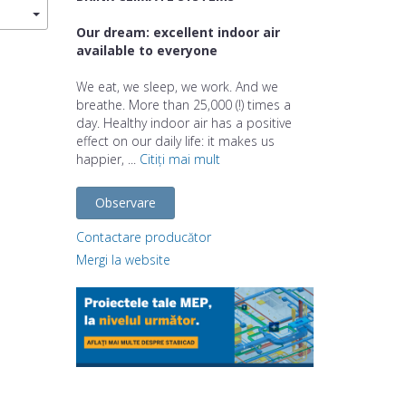
Our dream: excellent indoor air
available to everyone
We eat, we sleep, we work. And we
breathe. More than 25,000 (!) times a
day. Healthy indoor air has a positive
effect on our daily life: it makes us
happier, ...
Citiți mai mult
Observare
Contactare producător
Mergi la website