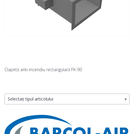
Clapetă anti-incendiu rectangulară FK-90
Selectați tipul articolului