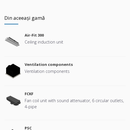
Din aceeași gamă
Air-Fit 300
Ceiling induction unit
Ventilation components
Ventilation components
FCKF
Fan coil unit with sound attenuator, 6 circular outlets,
4-pipe
PSC