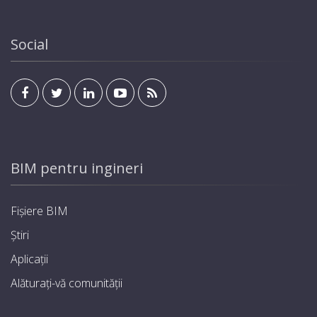
Social
BIM pentru ingineri
Fișiere BIM
Știri
Aplicații
Alăturați-vă comunității