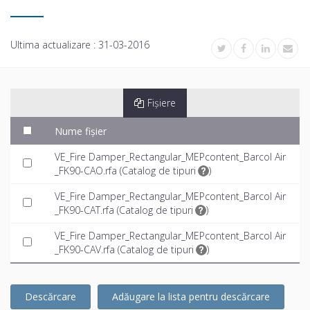
Ultima actualizare :
31-03-2016
Fișiere
Nume fișier
VE_Fire Damper_Rectangular_MEPcontent_Barcol Air
_FK90-CAO.rfa (
Catalog de tipuri
)
VE_Fire Damper_Rectangular_MEPcontent_Barcol Air
_FK90-CAT.rfa (
Catalog de tipuri
)
VE_Fire Damper_Rectangular_MEPcontent_Barcol Air
_FK90-CAV.rfa (
Catalog de tipuri
)
Descărcare
Adăugare la lista pentru descărcare