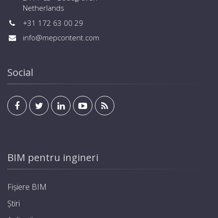
Netherlands
+31 172 63 00 29
info@mepcontent.com
Social
BIM pentru ingineri
Fișiere BIM
Știri