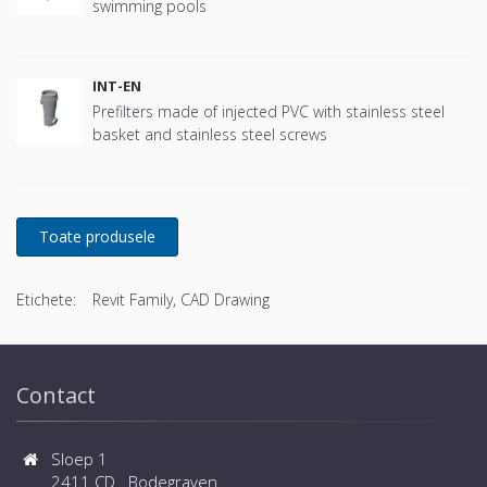
swimming pools
INT-EN
Prefilters made of injected PVC with stainless steel
basket and stainless steel screws
Etichete:
Revit Family, CAD Drawing
Contact
Sloep 1
2411 CD Bodegraven