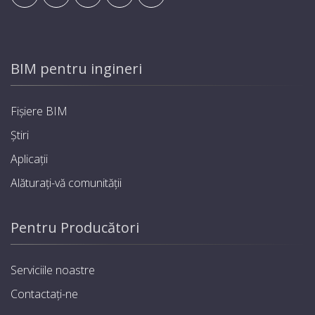
BIM pentru ingineri
Fișiere BIM
Știri
Aplicații
Alăturați-vă comunității
Pentru Producători
Serviciile noastre
Contactați-ne