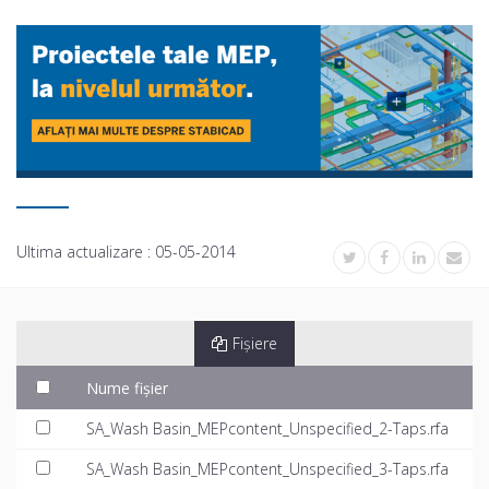
Ultima actualizare :
05-05-2014
Fișiere
Nume fișier
SA_Wash Basin_MEPcontent_Unspecified_2-Taps.rfa
SA_Wash Basin_MEPcontent_Unspecified_3-Taps.rfa