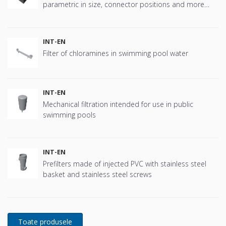
parametric in size, connector positions and more
offering great flexibility.
INT-EN
Filter of chloramines in swimming pool water
INT-EN
Mechanical filtration intended for use in public
swimming pools
INT-EN
Prefilters made of injected PVC with stainless steel
basket and stainless steel screws