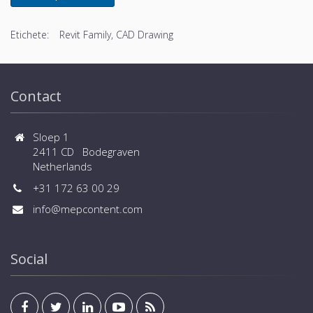
Etichete:
Revit Family, CAD Drawing
Contact
Sloep 1
2411 CD Bodegraven
Netherlands
+31 172 63 00 29
info@mepcontent.com
Social