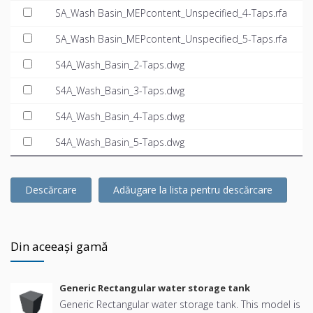
SA_Wash Basin_MEPcontent_Unspecified_4-Taps.rfa
SA_Wash Basin_MEPcontent_Unspecified_5-Taps.rfa
S4A_Wash_Basin_2-Taps.dwg
S4A_Wash_Basin_3-Taps.dwg
S4A_Wash_Basin_4-Taps.dwg
S4A_Wash_Basin_5-Taps.dwg
Descărcare
Adăugare la lista pentru descărcare
Din aceeași gamă
Generic Rectangular water storage tank
Generic Rectangular water storage tank. This model is