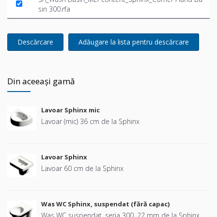
sin 300.rfa
Descărcare
Adăugare la lista pentru descărcare
Din aceeași gamă
Lavoar Sphinx mic
Lavoar (mic) 36 cm de la Sphinx
Lavoar Sphinx
Lavoar 60 cm de la Sphinx
Was WC Sphinx, suspendat (fără capac)
Was WC suspendat, seria 300, 22 mm de la Sphinx