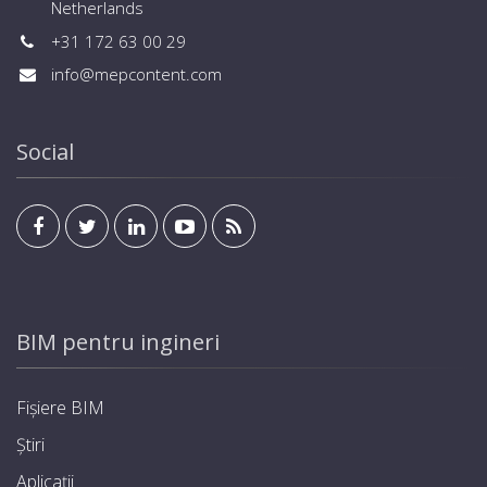
Netherlands
+31 172 63 00 29
info@mepcontent.com
Social
BIM pentru ingineri
Fișiere BIM
Știri
Aplicații