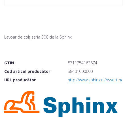
Lavoar de colț seria 300 de la Sphinx
GTIN
8711754163874
Cod articol producător
S8401000000
URL producător
http://www.sphinx.nl/Assortme