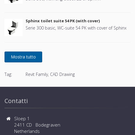
Sphinx toilet suite 54 PK (with cover)
Serie 300 basic, WC-suite 54 PK with cover of Sphinx
Tag:
Revit Family, CAD Drawing
Contatti
Sloep 1
2411 CD Bodegraven
Netherlands