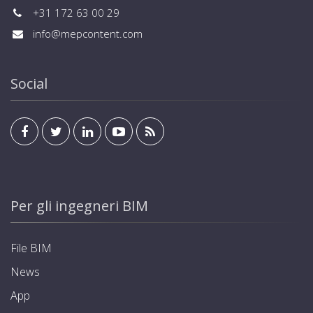
+31 172 63 00 29
info@mepcontent.com
Social
Per gli ingegneri BIM
File BIM
News
App