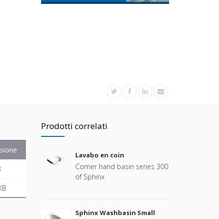
Prodotti correlati
sione
Lavabo en coin
Corner hand basin series 300
B
of Sphinx
KB
Sphinx Washbasin Small