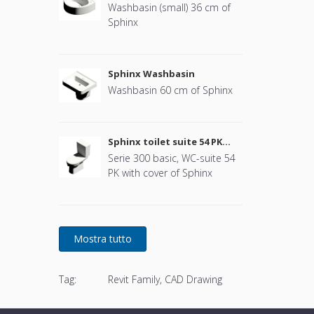
Washbasin (small) 36 cm of
Sphinx
Sphinx Washbasin
Washbasin 60 cm of Sphinx
Sphinx toilet suite 54 PK
(with cover)
Serie 300 basic, WC-suite 54
PK with cover of Sphinx
Tag:
Revit Family, CAD Drawing