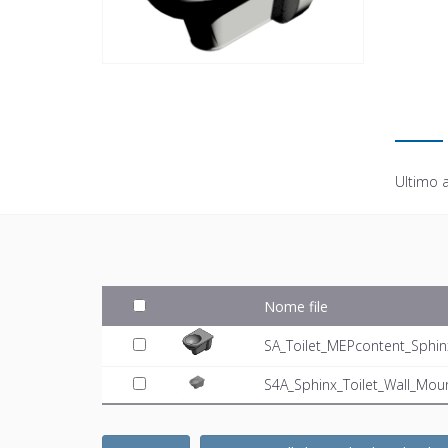
Ultimo 
Nome file
SA_Toilet_MEPcontent_Sphin
S4A_Sphinx_Toilet_Wall_Mo