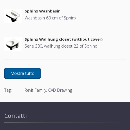
Sphinx Washbasin
Washbasin 60 cm of Sphinx
Sphinx Wallhung closet (without cover)
Serie 300, wallhung closet 22 of Sphinx
Tag:
Revit Family, CAD Drawing
Contatti