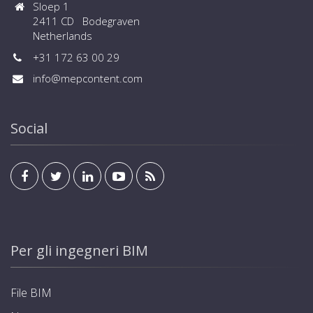
Sloep 1
2411 CD Bodegraven
Netherlands
+31 172 63 00 29
info@mepcontent.com
Social
Per gli ingegneri BIM
File BIM