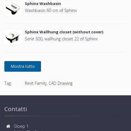
Sphinx Washbasin
Washbasin 60 cm of Sphinx
Sphinx Wallhung closet (without cover)
Serie 300, wallhung closet 22 of Sphinx
Tag:
Revit Family, CAD Drawing
Contatti
Sloep 1