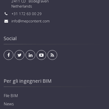
2411 CD Bodegraven
Netherlands
+31 172 63 00 29
info@mepcontent.com
Social
Per gli ingegneri BIM
File BIM
News