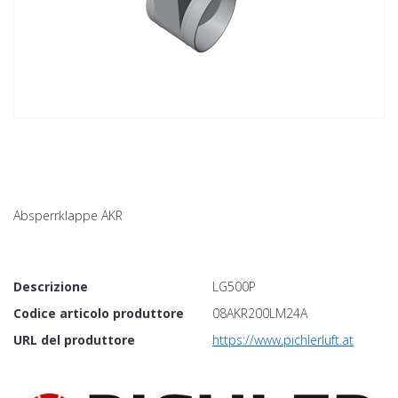
Absperrklappe AKR
Descrizione
LG500P
Codice articolo produttore
08AKR200LM24A
URL del produttore
https://www.pichlerluft.at