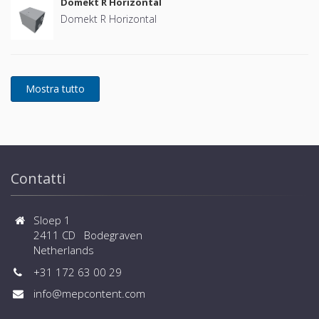
Domekt R Horizontal
Domekt R Horizontal
Contatti
Sloep 1
2411 CD Bodegraven
Netherlands
+31 172 63 00 29
info@mepcontent.com