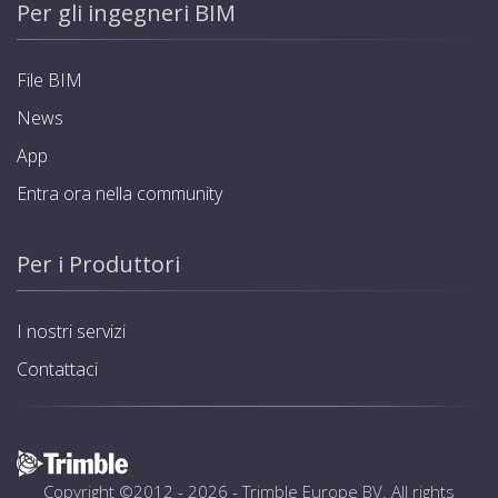
Per gli ingegneri BIM
File BIM
News
App
Entra ora nella community
Per i Produttori
I nostri servizi
Contattaci
Copyright ©2012 - 2026 -
Trimble Europe BV
. All rights