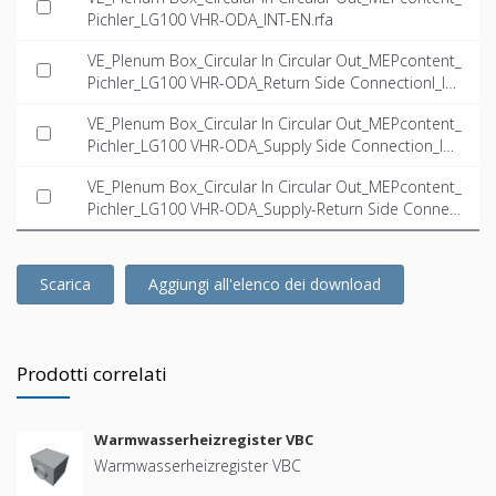
Pichler_LG100 VHR-ODA_INT-EN.rfa
VE_Plenum Box_Circular In Circular Out_MEPcontent_
Pichler_LG100 VHR-ODA_Return Side ConnectionI_IN
T-EN.rfa
VE_Plenum Box_Circular In Circular Out_MEPcontent_
Pichler_LG100 VHR-ODA_Supply Side Connection_INT
-EN.rfa
VE_Plenum Box_Circular In Circular Out_MEPcontent_
Pichler_LG100 VHR-ODA_Supply-Return Side Connect
ion_INT-EN.rfa
Scarica
Aggiungi all'elenco dei download
Prodotti correlati
Warmwasserheizregister VBC
Warmwasserheizregister VBC