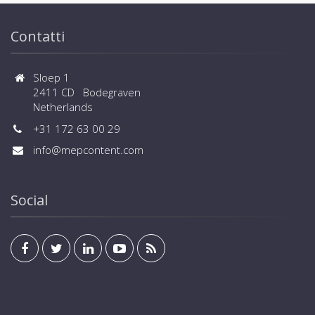
Contatti
Sloep 1
2411 CD Bodegraven
Netherlands
+31 172 63 00 29
info@mepcontent.com
Social