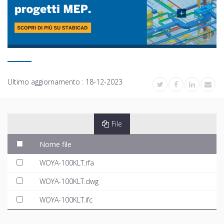
Ultimo aggiornamento :
18-12-2023
File
Nome file
WOYA-100KLT.rfa
WOYA-100KLT.dwg
WOYA-100KLT.ifc