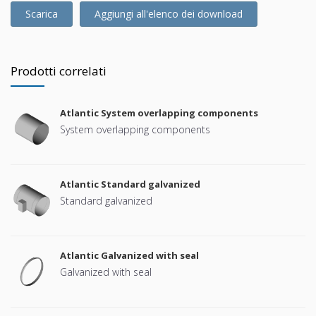
Scarica
Aggiungi all'elenco dei download
Prodotti correlati
Atlantic System overlapping components
System overlapping components
Atlantic Standard galvanized
Standard galvanized
Atlantic Galvanized with seal
Galvanized with seal