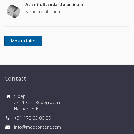
Atlantic Standard aluminum
Standard aluminum
Contatti
Sloep 1
2411 CD Bodegraven
Netherlands
+31 172 63 00 29
info@mepcontent.com