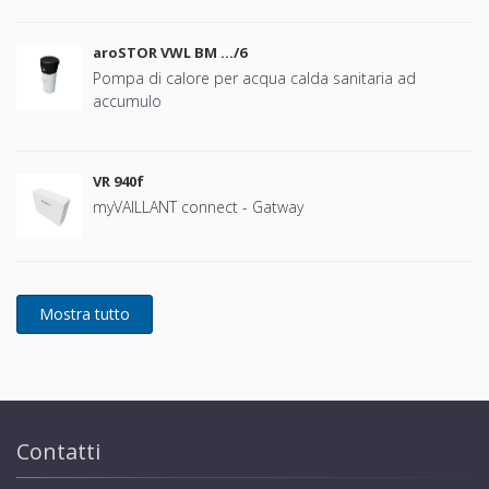
aroSTOR VWL BM …/6
Pompa di calore per acqua calda sanitaria ad
accumulo
VR 940f
myVAILLANT connect - Gatway
Contatti