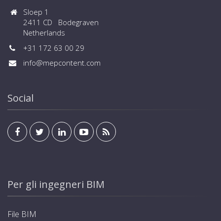
Sloep 1
2411 CD Bodegraven
Netherlands
+31 172 63 00 29
info@mepcontent.com
Social
Per gli ingegneri BIM
File BIM