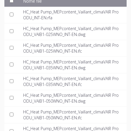
Nome file
HC_Heat Pump_MEPcontent_Vaillant_climaVAIR Pro
ODU_INT-EN.rfa
HC_Heat Pump_MEPcontent_Vaillant_climaVAIR Pro
ODU_VAIB1-025WNO_INT-EN.dwg
HC_Heat Pump_MEPcontent_Vaillant_climaVAIR Pro
ODU_VAIB1-025WNO_INT-EN.ifc
HC_Heat Pump_MEPcontent_Vaillant_climaVAIR Pro
ODU_VAIB1-035WNO_INT-EN.dwg
HC_Heat Pump_MEPcontent_Vaillant_climaVAIR Pro
ODU_VAIB1-035WNO_INT-EN.ifc
HC_Heat Pump_MEPcontent_Vaillant_climaVAIR Pro
ODU_VAIB1-050WNO_INT-EN.dwg
HC_Heat Pump_MEPcontent_Vaillant_climaVAIR Pro
ODU_VAIB1-050WNO_INT-EN.ifc
HC_Heat Pump_MEPcontent_Vaillant_climaVAIR Pro