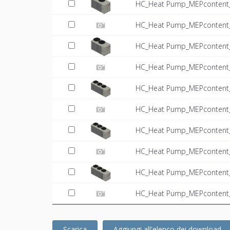
HC_Heat Pump_MEPcontent_
HC_Heat Pump_MEPcontent_
HC_Heat Pump_MEPcontent_
HC_Heat Pump_MEPcontent_
HC_Heat Pump_MEPcontent_
HC_Heat Pump_MEPcontent_
HC_Heat Pump_MEPcontent_
HC_Heat Pump_MEPcontent_
HC_Heat Pump_MEPcontent_
HC_Heat Pump_MEPcontent_
Scarica
Aggiungi all'elenco dei download