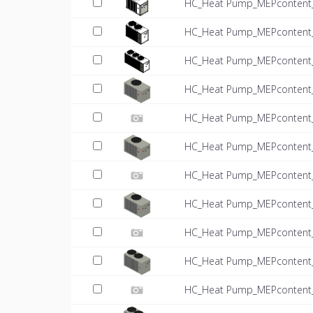
HC_Heat Pump_MEPcontent_
HC_Heat Pump_MEPcontent_
HC_Heat Pump_MEPcontent_
HC_Heat Pump_MEPcontent_
HC_Heat Pump_MEPcontent_
HC_Heat Pump_MEPcontent_
HC_Heat Pump_MEPcontent_
HC_Heat Pump_MEPcontent_
HC_Heat Pump_MEPcontent_
HC_Heat Pump_MEPcontent_
HC_Heat Pump_MEPcontent_