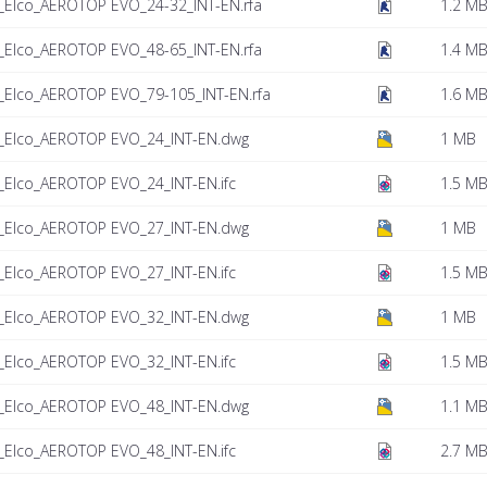
Elco_AEROTOP EVO_24-32_INT-EN.rfa
1.2 M
Elco_AEROTOP EVO_48-65_INT-EN.rfa
1.4 M
Elco_AEROTOP EVO_79-105_INT-EN.rfa
1.6 M
Elco_AEROTOP EVO_24_INT-EN.dwg
1 MB
Elco_AEROTOP EVO_24_INT-EN.ifc
1.5 M
Elco_AEROTOP EVO_27_INT-EN.dwg
1 MB
Elco_AEROTOP EVO_27_INT-EN.ifc
1.5 M
Elco_AEROTOP EVO_32_INT-EN.dwg
1 MB
Elco_AEROTOP EVO_32_INT-EN.ifc
1.5 M
Elco_AEROTOP EVO_48_INT-EN.dwg
1.1 M
Elco_AEROTOP EVO_48_INT-EN.ifc
2.7 M