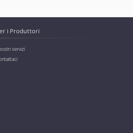
er i Produttori
nostri servizi
ontattaci