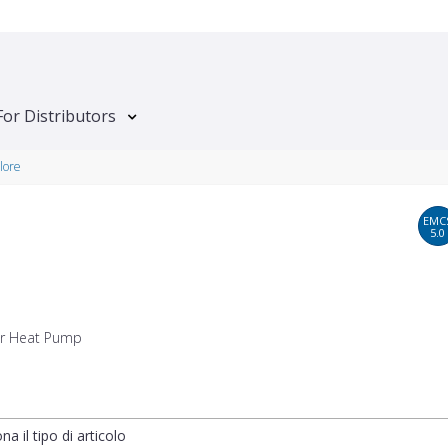
For Distributors
lore
EMC
5.0
er Heat Pump
na il tipo di articolo