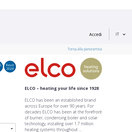
IT
Accedi
Torna alla panoramica
S
Revit
2024
ELCO – heating your life since 1928
ELCO has been an established brand
across Europe for over 90 years. For
decades ELCO has been at the forefront
of burner, condensing boiler and solar
technology, installing over 1.7 million
heating systems throughout ...