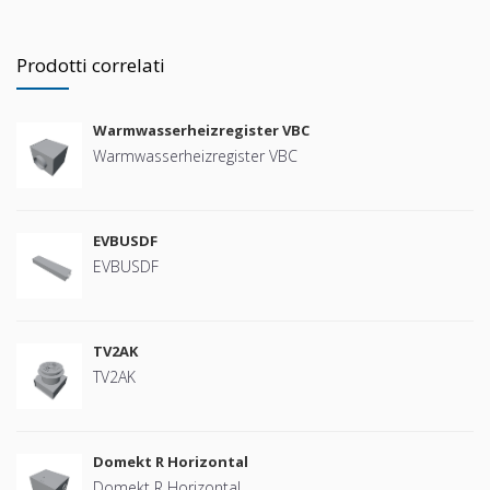
Prodotti correlati
Warmwasserheizregister VBC
Warmwasserheizregister VBC
EVBUSDF
EVBUSDF
TV2AK
TV2AK
Domekt R Horizontal
Domekt R Horizontal