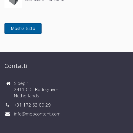
Contatti
Sloep 1
2411 CD Bodegraven
Netherlands
+31 172 63 00 29
info@mepcontent.com