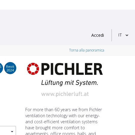
IT
Accedi
Torna alla panoramica
S
Revit
2024
For more than 60 years we from Pichler
ventilation technology with our energy-
and cost-efficient ventilation systems
have brought more comfort to
apartments, office rooms, halls, and