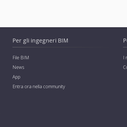
Per gli ingegneri BIM
P
File BIM
I 
News
C
App
Entra ora nella community