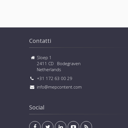
Contatti
Sloep 1
2411 CD Bodegraven
Netherlands
+31 172 63 00 29
info@mepcontent.com
Social