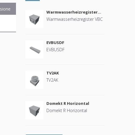
sione
Warmwasserheizregister
VBC
Warmwasserheizregister VBC
B
EVBUSDF
EVBUSDF
TV2AK
TV2AK
Domekt R Horizontal
Domekt R Horizontal