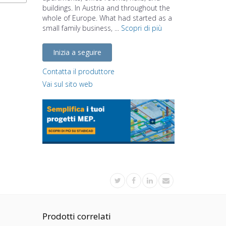
buildings. In Austria and throughout the
whole of Europe. What had started as a
small family business, ...
Scopri di più
Inizia a seguire
Contatta il produttore
Vai sul sito web
Prodotti correlati