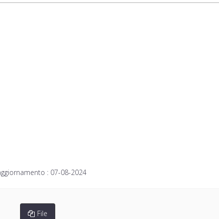
aggiornamento :
07-08-2024
File