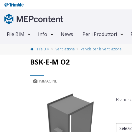
File BIM
Info
News
Per i Produttori
File BIM
Ventilazione
Valvola per la ventilazione
BSK-E-M O2
IMMAGINE
Brandsc
Selezio