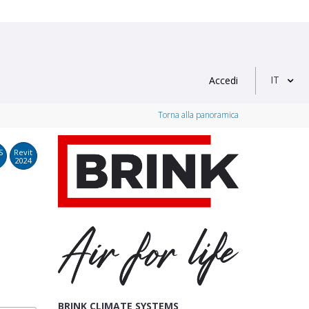
IT
Accedi
Torna alla panoramica
S
Revit
2024
BRINK CLIMATE SYSTEMS