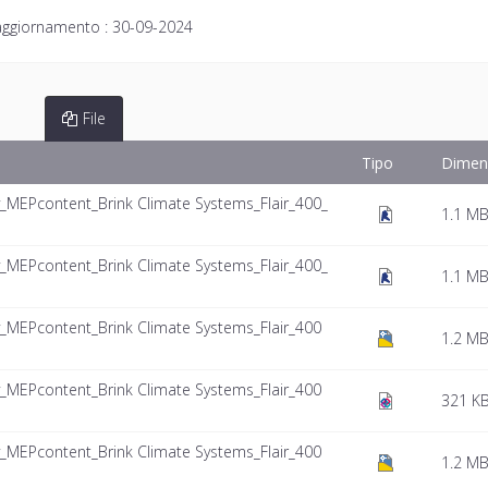
aggiornamento :
30-09-2024
File
Tipo
Dimen
y_MEPcontent_Brink Climate Systems_Flair_400_
1.1 M
y_MEPcontent_Brink Climate Systems_Flair_400_
1.1 M
y_MEPcontent_Brink Climate Systems_Flair_400
1.2 M
y_MEPcontent_Brink Climate Systems_Flair_400
321 K
y_MEPcontent_Brink Climate Systems_Flair_400
1.2 M