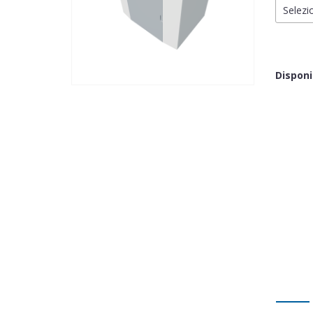
Selezio
Disponi