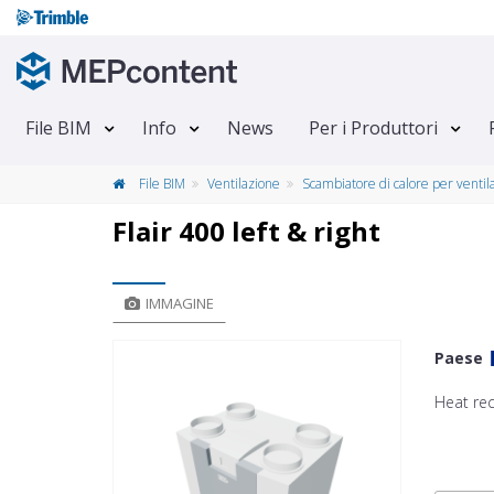
File BIM
Info
News
Per i Produttori
File BIM
Ventilazione
Scambiatore di calore per ventil
Flair 400 left & right
IMMAGINE
Paese
Heat rec