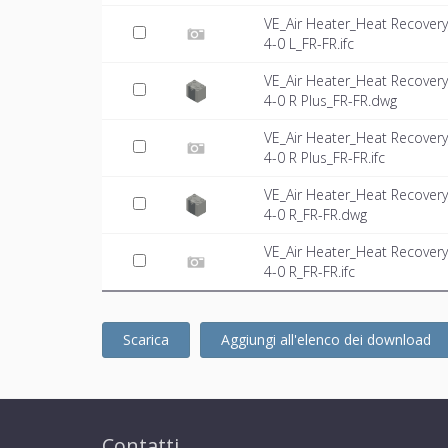
VE_Air Heater_Heat Recover
4-0 L_FR-FR.ifc
VE_Air Heater_Heat Recover
4-0 R Plus_FR-FR.dwg
VE_Air Heater_Heat Recover
4-0 R Plus_FR-FR.ifc
VE_Air Heater_Heat Recover
4-0 R_FR-FR.dwg
VE_Air Heater_Heat Recover
4-0 R_FR-FR.ifc
Scarica
Aggiungi all'elenco dei download
Contatti