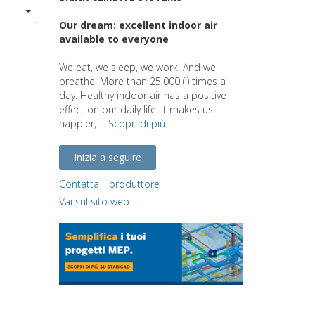
Our dream: excellent indoor air
available to everyone
We eat, we sleep, we work. And we
breathe. More than 25,000 (!) times a
day. Healthy indoor air has a positive
effect on our daily life: it makes us
happier, ...
Scopri di più
Inizia a seguire
Contatta il produttore
Vai sul sito web