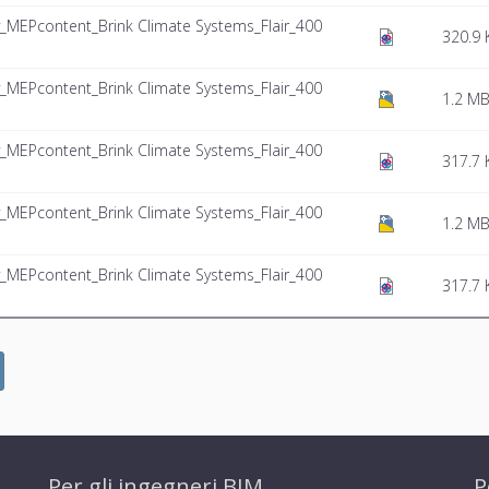
y_MEPcontent_Brink Climate Systems_Flair_400
320.9 
y_MEPcontent_Brink Climate Systems_Flair_400
1.2 M
y_MEPcontent_Brink Climate Systems_Flair_400
317.7 
y_MEPcontent_Brink Climate Systems_Flair_400
1.2 M
y_MEPcontent_Brink Climate Systems_Flair_400
317.7 
Per gli ingegneri BIM
P