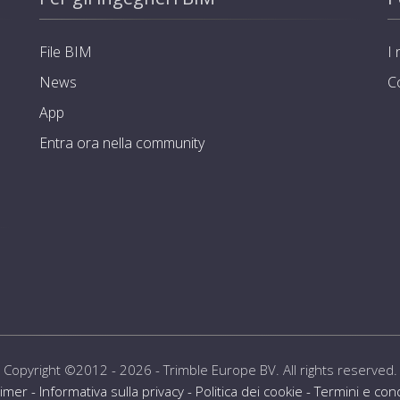
File BIM
I 
News
C
App
Entra ora nella community
Copyright ©2012 - 2026 -
Trimble Europe BV
. All rights reserved.
aimer
-
Informativa sulla privacy
-
Politica dei cookie
-
Termini e cond