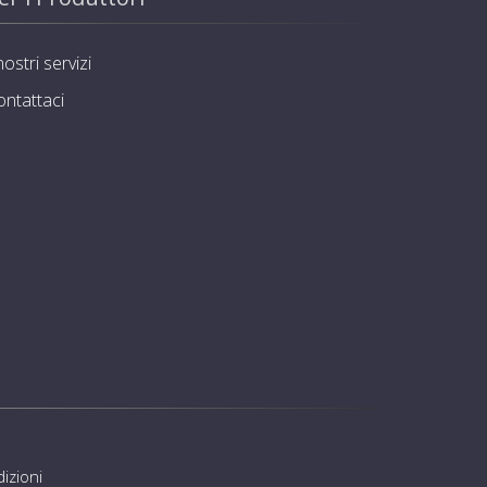
nostri servizi
ontattaci
izioni