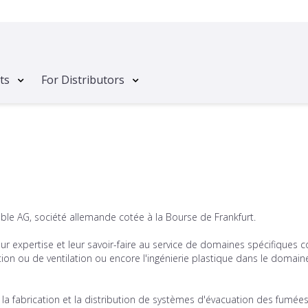
ts
For Distributors
able AG, société allemande cotée à la Bourse de Frankfurt.
eur expertise et leur savoir-faire au service de domaines spécifiques
ion ou de ventilation ou encore l'ingénierie plastique dans le domain
la fabrication et la distribution de systèmes d'évacuation des fumée