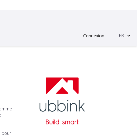
FR
Connexion
 comme
e
s pour