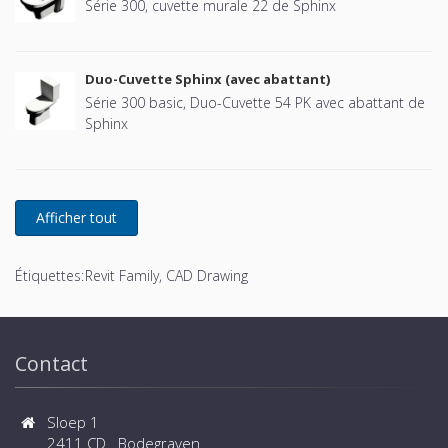
Série 300, cuvette murale 22 de Sphinx
Duo-Cuvette Sphinx (avec abattant)
Série 300 basic, Duo-Cuvette 54 PK avec abattant de
Sphinx
Étiquettes:
Revit Family, CAD Drawing
Contact
Sloep 1
2411 CD Bodegraven