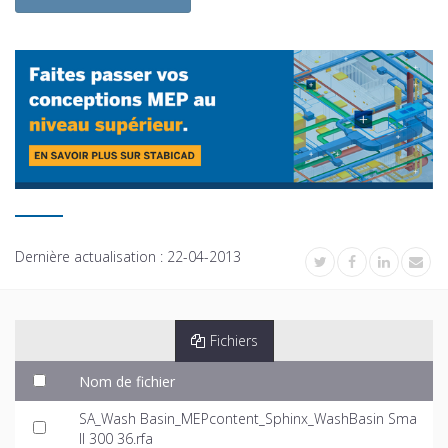
Dernière actualisation :
22-04-2013
Fichiers
Nom de fichier
SA_Wash Basin_MEPcontent_Sphinx_WashBasin Sma
ll 300 36.rfa