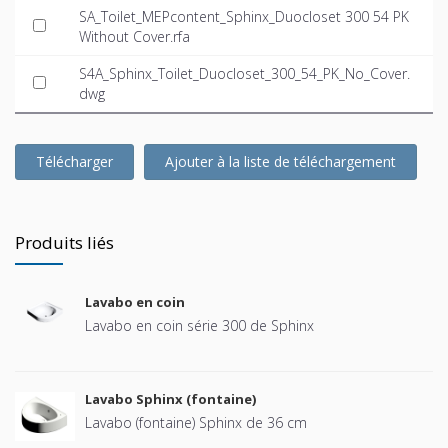
SA_Toilet_MEPcontent_Sphinx_Duocloset 300 54 PK
Without Cover.rfa
S4A_Sphinx_Toilet_Duocloset_300_54_PK_No_Cover.
dwg
Télécharger
Ajouter à la liste de téléchargement
Produits liés
Lavabo en coin
Lavabo en coin série 300 de Sphinx
Lavabo Sphinx (fontaine)
Lavabo (fontaine) Sphinx de 36 cm