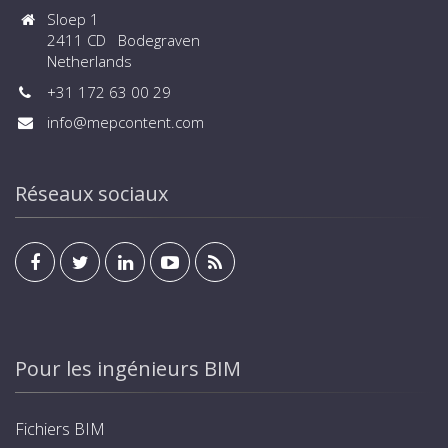
Sloep 1
2411 CD Bodegraven
Netherlands
+31 172 63 00 29
info@mepcontent.com
Réseaux sociaux
Pour les ingénieurs BIM
Fichiers BIM