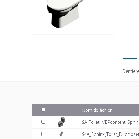
Dernière
Nom de fichier
SA_Toilet_MEPcontent_Sphin
S4A_Sphinx_Toilet_Duoclos