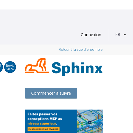
FR
Connexion
Retour à la vue d'ensemble
S
Revit
2024
Commencer à suivre