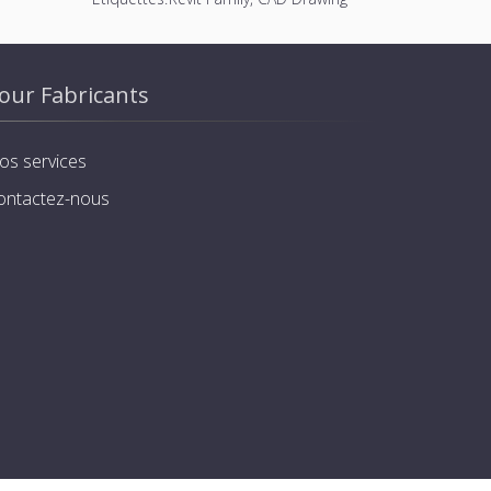
our Fabricants
os services
ontactez-nous