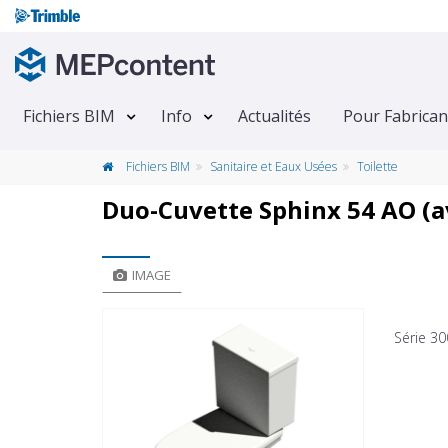
Fichiers BIM
Info
Actualités
Pour Fabrican
Fichiers BIM
Sanitaire et Eaux Usées
Toilette
Duo-Cuvette Sphinx 54 AO (a
IMAGE
Série 3