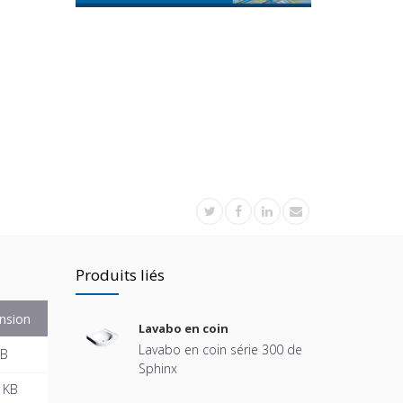
Produits liés
nsion
Lavabo en coin
Lavabo en coin série 300 de
KB
Sphinx
 KB