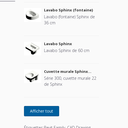
Lavabo Sphinx (fontaine)
Lavabo (fontaine) Sphinx de
36 cm
Lavabo Sphinx
Lavabo Sphinx de 60 cm
Cuvette murale Sphinx
(sans abattant)
Série 300, cuvette murale 22
de Sphinx
Étiquettes:
Revit Family, CAD Drawing