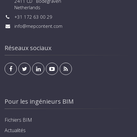
2411 CD Bodegraven
Netherlands
+31 172 63 00 29
info@mepcontent.com
Réseaux sociaux
Pour les ingénieurs BIM
Fichiers BIM
Actualités