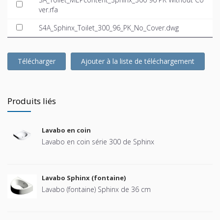
ver.rfa
S4A_Sphinx_Toilet_300_96_PK_No_Cover.dwg
Télécharger
Ajouter à la liste de téléchargement
Produits liés
Lavabo en coin
Lavabo en coin série 300 de Sphinx
Lavabo Sphinx (fontaine)
Lavabo (fontaine) Sphinx de 36 cm