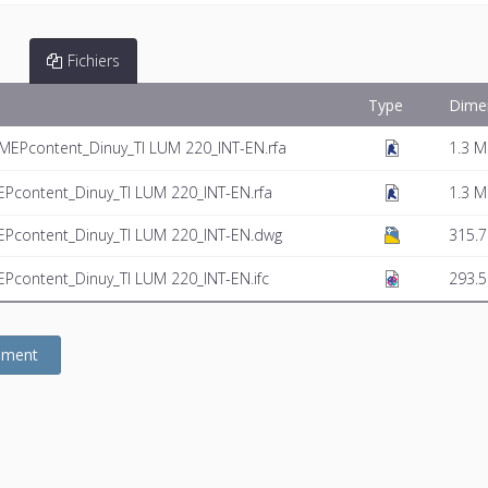
Fichiers
Type
Dime
MEPcontent_Dinuy_TI LUM 220_INT-EN.rfa
1.3 
Pcontent_Dinuy_TI LUM 220_INT-EN.rfa
1.3 
Pcontent_Dinuy_TI LUM 220_INT-EN.dwg
315.7
content_Dinuy_TI LUM 220_INT-EN.ifc
293.5
gement