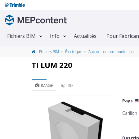
Fichiers BIM
Info
Actualités
Pour Fabrican
Fichiers BIM
Électrique
Appareil de communication
TI LUM 220
IMAGE
3D
Pays
Carillo
Descrip