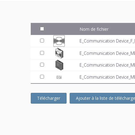
Nom de fichier
E_Communication Device_F_
E_Communication Device_ME
E_Communication Device_ME
E_Communication Device_MEP
Télécharger
Ajouter à la liste de téléchar