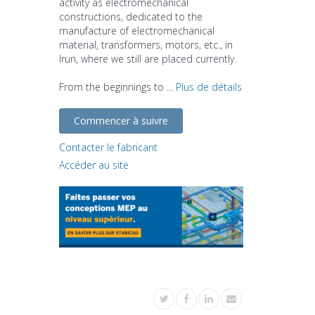
activity as electromechanical
constructions, dedicated to the
manufacture of electromechanical
material, transformers, motors, etc., in
Irun, where we still are placed currently.
From the beginnings to ...
Plus de détails
Commencer à suivre
Contacter le fabricant
Accéder au site