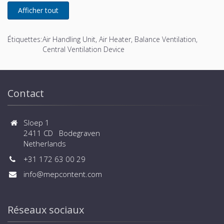
Étiquettes:
Air Handling Unit, Air Heater, Balance Ventilation,
Central Ventilation Device
Contact
Sloep 1
2411 CD Bodegraven
Netherlands
+31 172 63 00 29
info@mepcontent.com
Réseaux sociaux