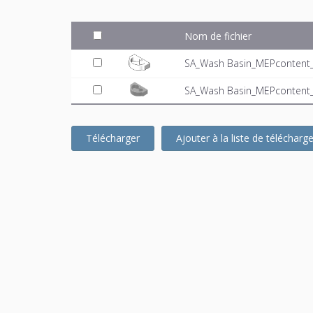
Nom de fichier
SA_Wash Basin_MEPcontent_G
SA_Wash Basin_MEPcontent_
Télécharger
Ajouter à la liste de téléchar