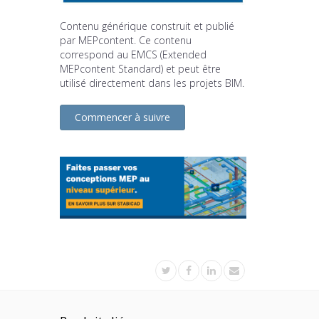
Contenu générique construit et publié
par MEPcontent. Ce contenu
correspond au EMCS (Extended
MEPcontent Standard) et peut être
utilisé directement dans les projets BIM.
Commencer à suivre