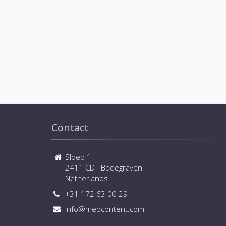
Contact
Sloep 1
2411 CD Bodegraven
Netherlands
+31 172 63 00 29
info@mepcontent.com