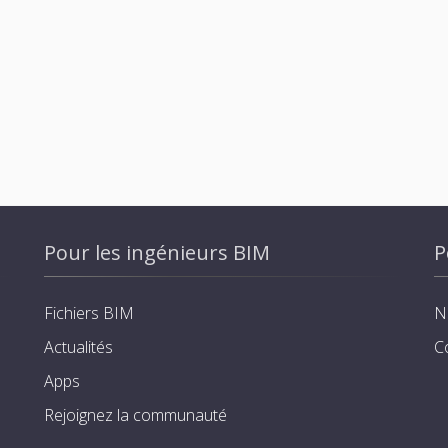
Pour les ingénieurs BIM
P
Fichiers BIM
N
Actualités
C
Apps
Rejoignez la communauté