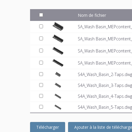
Nom de fichier
SA_Wash Basin_MEPcontent_U
SA_Wash Basin_MEPcontent_U
SA_Wash Basin_MEPcontent_U
SA_Wash Basin_MEPcontent_U
S4A_Wash_Basin_2-Taps.dw
S4A_Wash_Basin_3-Taps.dw
S4A_Wash_Basin_4-Taps.dw
S4A_Wash_Basin_5-Taps.dw
Télécharger
Ajouter à la liste de téléchar