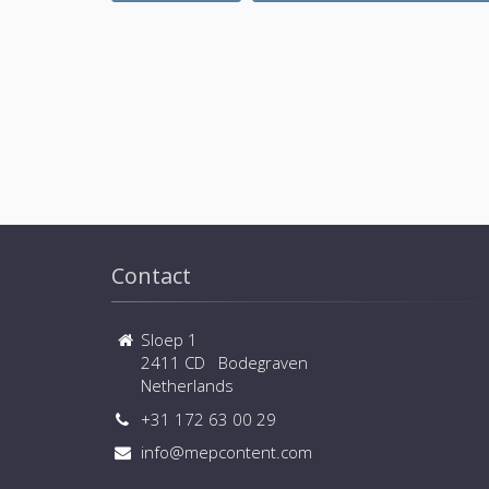
Contact
Sloep 1
2411 CD Bodegraven
Netherlands
+31 172 63 00 29
info@mepcontent.com