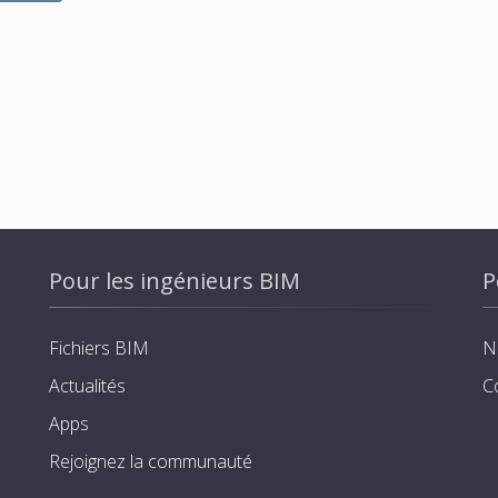
Pour les ingénieurs BIM
P
Fichiers BIM
N
Actualités
C
Apps
Rejoignez la communauté