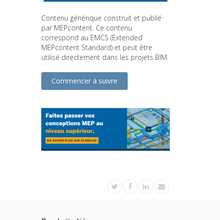
Contenu générique construit et publié
par MEPcontent. Ce contenu
correspond au EMCS (Extended
MEPcontent Standard) et peut être
utilisé directement dans les projets BIM.
Commencer à suivre