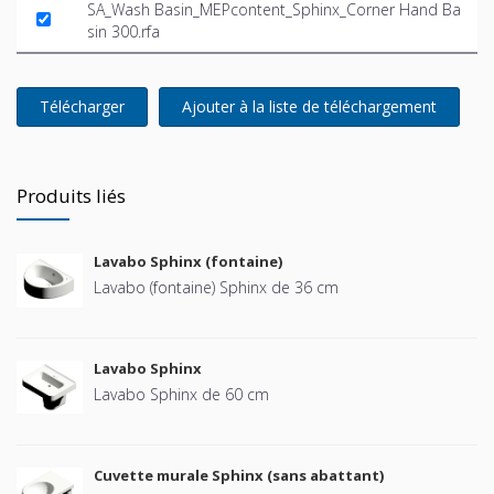
SA_Wash Basin_MEPcontent_Sphinx_Corner Hand Ba
sin 300.rfa
Télécharger
Ajouter à la liste de téléchargement
Produits liés
Lavabo Sphinx (fontaine)
Lavabo (fontaine) Sphinx de 36 cm
Lavabo Sphinx
Lavabo Sphinx de 60 cm
Cuvette murale Sphinx (sans abattant)