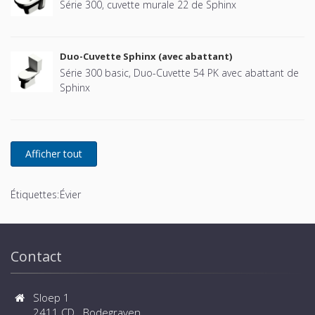
Série 300, cuvette murale 22 de Sphinx
Duo-Cuvette Sphinx (avec abattant)
Série 300 basic, Duo-Cuvette 54 PK avec abattant de
Sphinx
Étiquettes:
Évier
Contact
Sloep 1
2411 CD Bodegraven