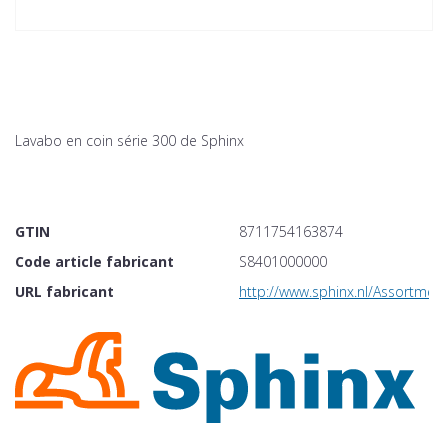
Lavabo en coin série 300 de Sphinx
GTIN
8711754163874
Code article fabricant
S8401000000
URL fabricant
http://www.sphinx.nl/Assortme