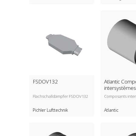
FSDOV132
Atlantic Comp
intersystèmes
Flachschalldämpfer FSDOV132
Composants inte
Pichler Lufttechnik
Atlantic