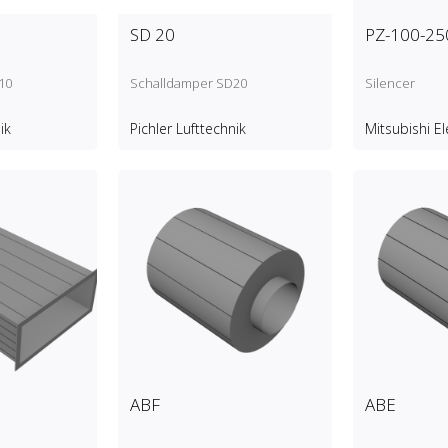
SD 20
PZ-100-25
10
Schalldamper SD20
Silencer
ik
Pichler Lufttechnik
Mitsubishi El
ABF
ABE