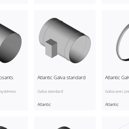
osants
Atlantic Galva standard
Atlantic Gal
rsystèmes
Galva standard
Galva avec joi
Atlantic
Atlantic