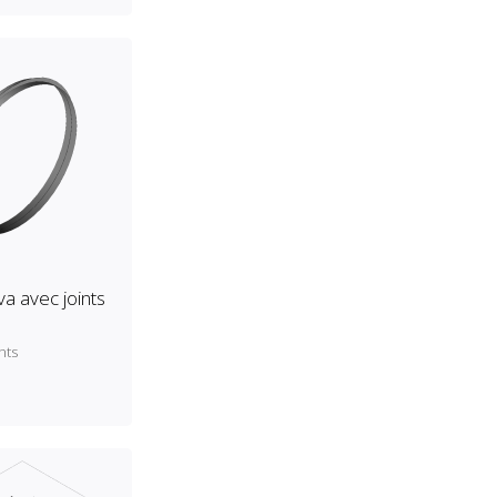
va avec joints
nts