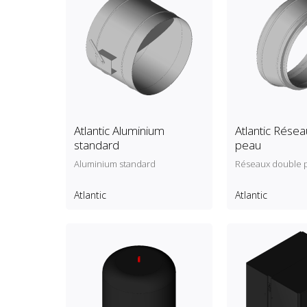
Atlantic Aluminium
Atlantic Rése
standard
peau
Aluminium standard
Réseaux double 
Atlantic
Atlantic