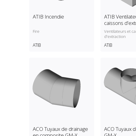
ATIB Incendie
ATIB Ventilate
caissons d'ext
Fire
Ventilateurs et c
d'extraction
ATIB
ATIB
ACO Tuyaux de drainage
ACO Tuyaux d
en composite GM-X
GM-X