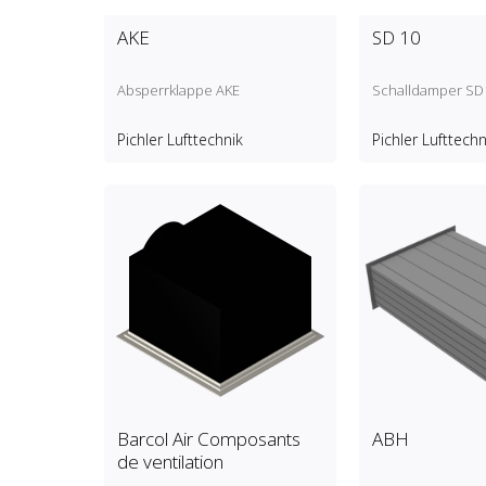
AKE
SD 10
Absperrklappe AKE
Schalldamper SD
Pichler Lufttechnik
Pichler Lufttechn
Barcol Air Composants
ABH
de ventilation