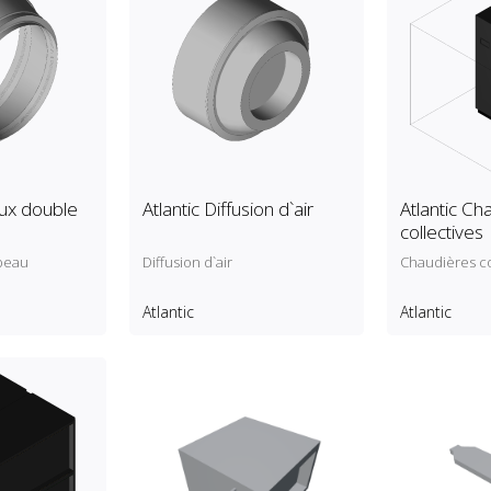
aux double
Atlantic Diffusion d`air
Atlantic Ch
collectives
peau
Diffusion d`air
Chaudières co
Atlantic
Atlantic