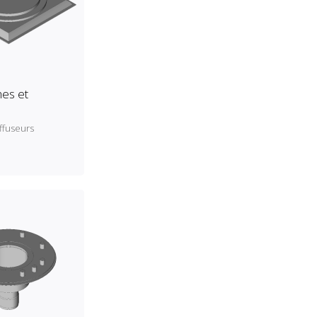
es et
ffuseurs