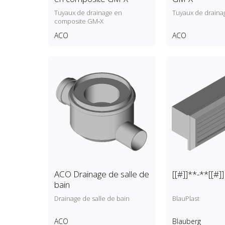
Tuyaux de drainage en
Tuyaux de draina
composite GM‑X
ACO
ACO
ACO Drainage de salle de
[[#]]**-**[[#]
bain
Drainage de salle de bain
BlauPlast
ACO
Blauberg