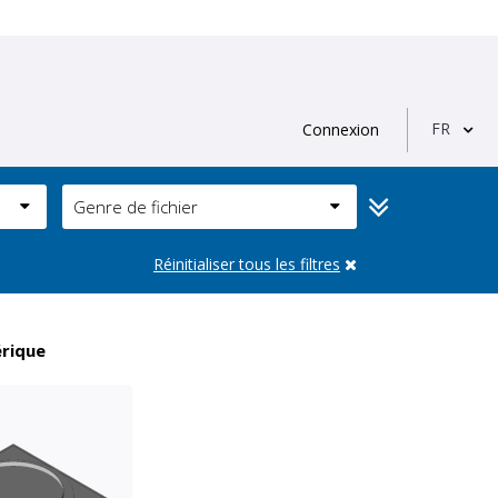
FR
Connexion
Genre de fichier
Réinitialiser tous les filtres
érique