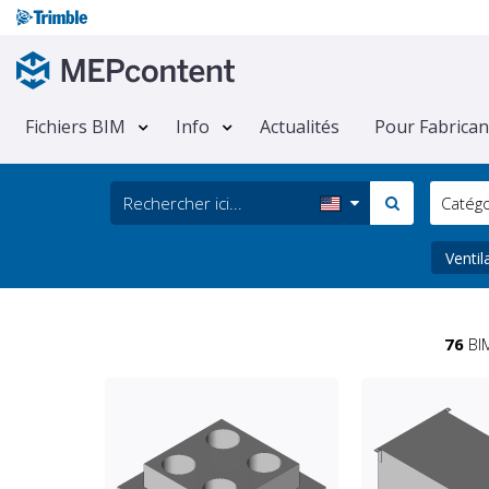
Fichiers BIM
Info
Actualités
Pour Fabrican
Catég
Ventil
76
BIM