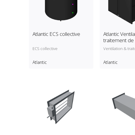
Atlantic ECS collective
Atlantic Ventil
traitement de l
ECS collective
Ventilation & trai
Atlantic
Atlantic