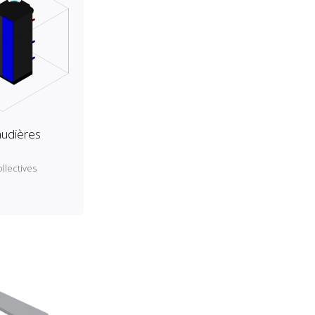
audières
llectives