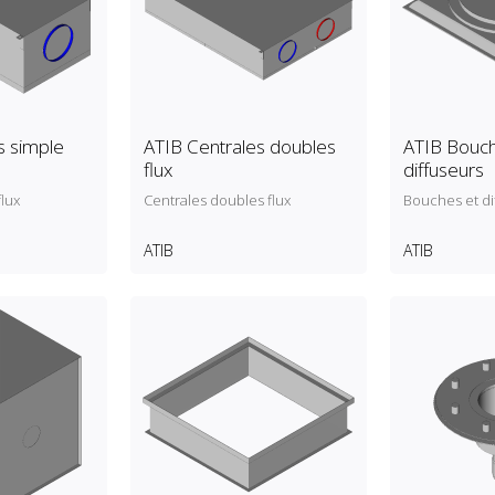
s simple
ATIB Centrales doubles
ATIB Bouch
flux
diffuseurs
flux
Centrales doubles flux
Bouches et di
ATIB
ATIB