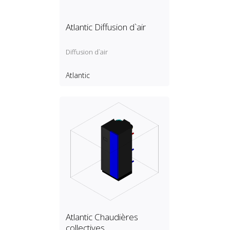
Atlantic Diffusion d`air
Diffusion d`air
Atlantic
Atlantic Chaudières
collectives