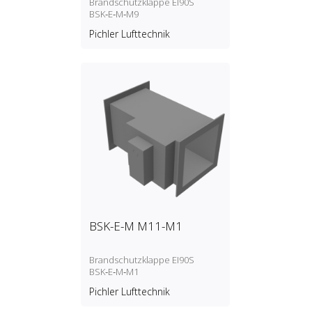
Brandschutzklappe EI90S
BSK‑E‑M‑M9
Pichler Lufttechnik
BSK-E-M M11-M1
Brandschutzklappe EI90S
BSK‑E‑M‑M1
Pichler Lufttechnik