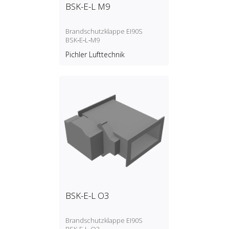
BSK-E-L M9
Brandschutzklappe EI90S
BSK‑E‑L‑M9
Pichler Lufttechnik
BSK-E-L O3
Brandschutzklappe EI90S