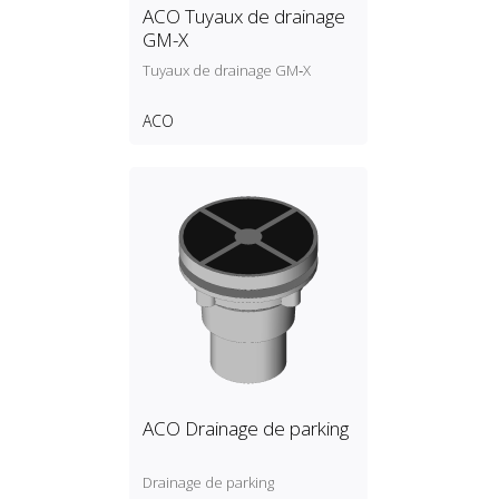
ACO Tuyaux de drainage
GM-X
Tuyaux de drainage GM‑X
ACO
ACO Drainage de parking
Drainage de parking