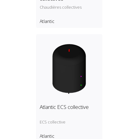
Chaudières collectives
Atlantic
Atlantic ECS collective
ECS collective
Atlantic