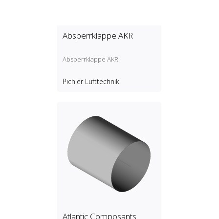
Absperrklappe AKR
Absperrklappe AKR
Pichler Lufttechnik
Atlantic Composants