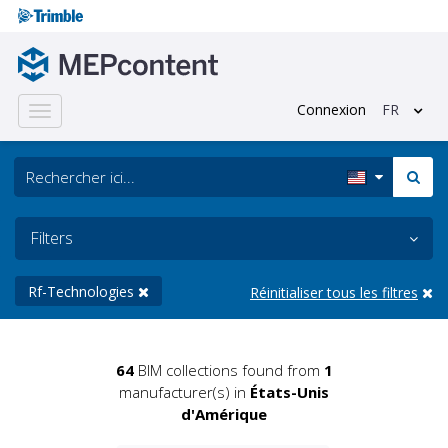
Connexion
FR
Toggle
navigation
Filters
Rf-Technologies
Réinitialiser tous les filtres
64
BIM collections found from
1
manufacturer(s) in
États-Unis
d'Amérique