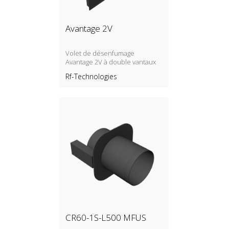
Avantage 2V
Volet de désenfumage
Avantage 2V à double vantaux
Rf-Technologies
CR60-1S-L500 MFUS