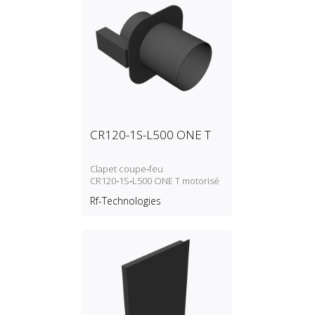
CR120-1S-L500 ONE T
Clapet coupe‑feu
CR120‑1S‑L500 ONE T motorisé
Rf-Technologies