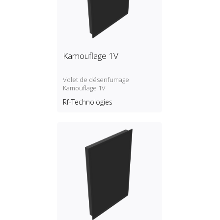
Kamouflage 1V
Volet de désenfumage
Kamouflage 1V
Rf-Technologies