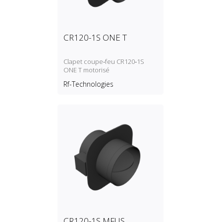
CR120-1S ONE T
Clapet coupe‑feu CR120‑1S
ONE T motorisé
Rf-Technologies
CR120-1S MFUS