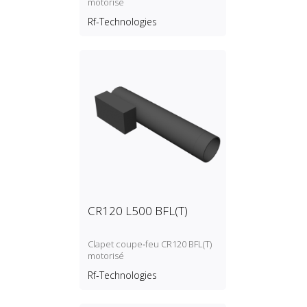
motorisé
Rf-Technologies
CR120 L500 BFL(T)
Clapet coupe‑feu CR120 BFL(T)
motorisé
Rf-Technologies