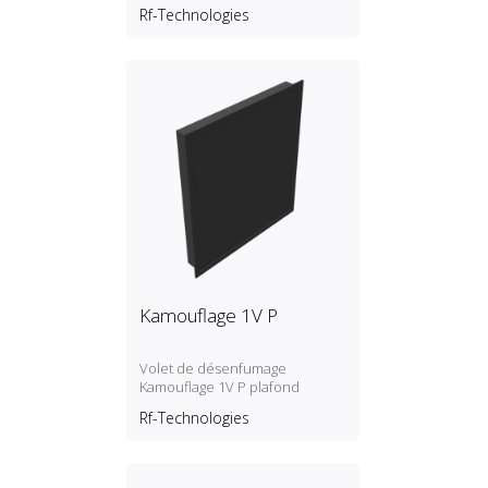
Rf-Technologies
Kamouflage 1V P
Volet de désenfumage
Kamouflage 1V P plafond
Rf-Technologies