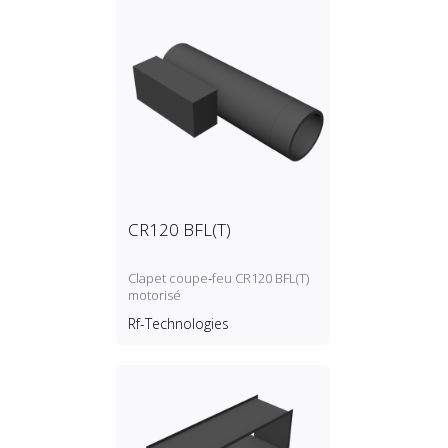
CR120 BFL(T)
Clapet coupe‑feu CR120 BFL(T)
motorisé
Rf-Technologies