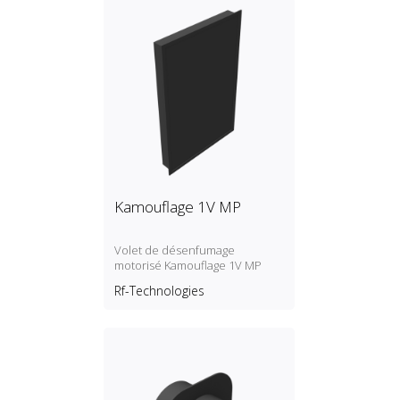
Kamouflage 1V MP
Volet de désenfumage
motorisé Kamouflage 1V MP
Rf-Technologies