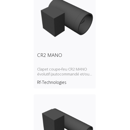
CR2 MANO
Clapet coupe‑feu CR2 MANO
évolutif (autocommandé et/ou
télécommandé et/ou motorisé)
Rf-Technologies