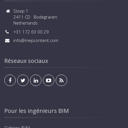
Sloep 1
2411 CD Bodegraven
Netherlands
+31 172 63 00 29
info@mepcontent.com
Réseaux sociaux
Pour les ingénieurs BIM