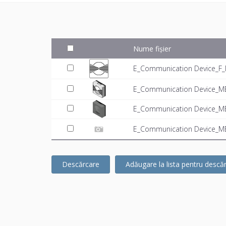
Nume fișier
E_Communication Device_F_
E_Communication Device_ME
E_Communication Device_ME
E_Communication Device_MEP
Descărcare
Adăugare la lista pentru descă