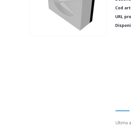
Cod art
URL pr
Disponib
Ultima a