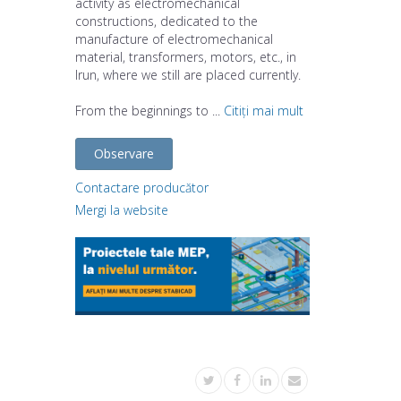
activity as electromechanical
constructions, dedicated to the
manufacture of electromechanical
material, transformers, motors, etc., in
Irun, where we still are placed currently.
From the beginnings to ...
Citiți mai mult
Observare
Contactare producător
Mergi la website