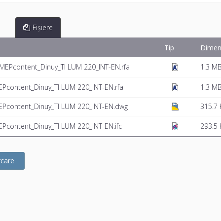
Fișiere
Tip
Dimen
MEPcontent_Dinuy_TI LUM 220_INT-EN.rfa
1.3 M
Pcontent_Dinuy_TI LUM 220_INT-EN.rfa
1.3 M
Pcontent_Dinuy_TI LUM 220_INT-EN.dwg
315.7 
content_Dinuy_TI LUM 220_INT-EN.ifc
293.5 
rcare