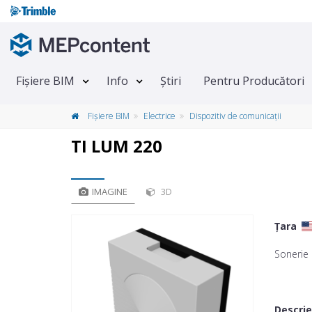
Fișiere BIM
Info
Știri
Pentru Producători
Fișiere BIM
Electrice
Dispozitiv de comunicații
TI LUM 220
IMAGINE
3D
Țara
Sonerie
Descri