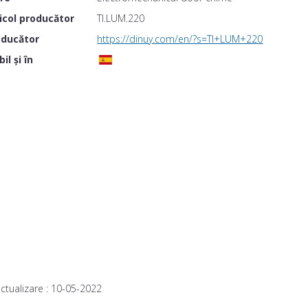
icol producător
TI.LUM.220
oducător
https://dinuy.com/en/?s=TI+LUM+220
il și în
ctualizare :
10-05-2022