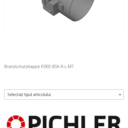
Brandschutzklappe EI90S BSK-R-L-M7
Selectați tipul articolului