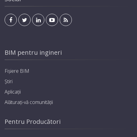
BIM pentru ingineri
Fișiere BIM
Știri
Aplicații
Alăturați-vă comunității
Pentru Producători