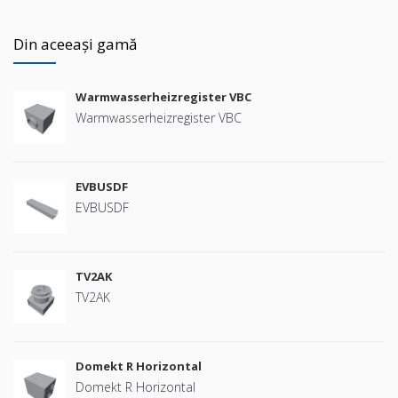
Din aceeași gamă
Warmwasserheizregister VBC
Warmwasserheizregister VBC
EVBUSDF
EVBUSDF
TV2AK
TV2AK
Domekt R Horizontal
Domekt R Horizontal