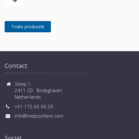
Contact
Sloep 1
2411 CD Bodegraven
Netherlands
+31 172 63 00 29
info@mepcontent.com
Social