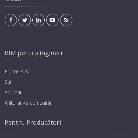
BIM pentru ingineri
Fișiere BIM
Știri
Aplicații
Alăturați-vă comunității
Pentru Producători