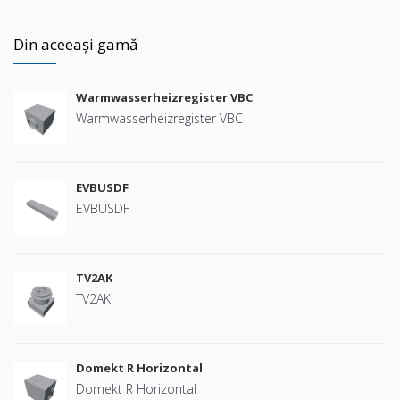
Din aceeași gamă
Warmwasserheizregister VBC
Warmwasserheizregister VBC
EVBUSDF
EVBUSDF
TV2AK
TV2AK
Domekt R Horizontal
Domekt R Horizontal