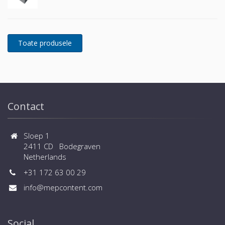
Contact
Sloep 1
2411 CD Bodegraven
Netherlands
+31 172 63 00 29
info@mepcontent.com
Social