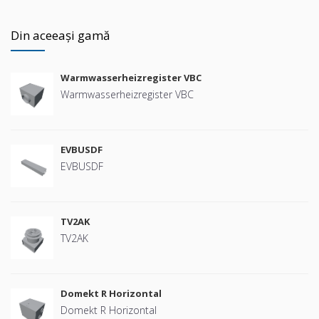
Din aceeași gamă
Warmwasserheizregister VBC
Warmwasserheizregister VBC
EVBUSDF
EVBUSDF
TV2AK
TV2AK
Domekt R Horizontal
Domekt R Horizontal