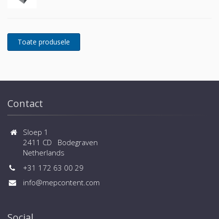
Contact
Sloep 1
2411 CD Bodegraven
Netherlands
+31 172 63 00 29
info@mepcontent.com
Social