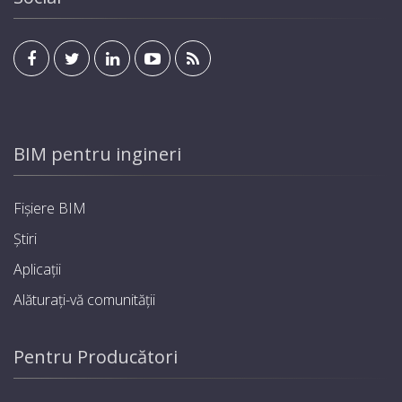
BIM pentru ingineri
Fișiere BIM
Știri
Aplicații
Alăturați-vă comunității
Pentru Producători