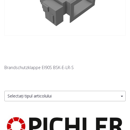
Brandschutzklappe EI90S BSK-E-LR-S
Selectați tipul articolului