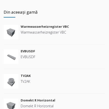
Din aceeași gamă
Warmwasserheizregister VBC
Warmwasserheizregister VBC
EVBUSDF
EVBUSDF
TV2AK
TV2AK
Domekt R Horizontal
Domekt R Horizontal