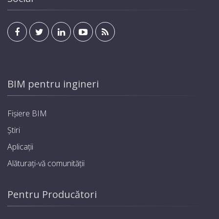
BIM pentru ingineri
Fișiere BIM
Știri
Aplicații
Alăturați-vă comunității
Pentru Producători