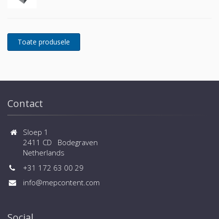
Contact
Sloep 1
2411 CD Bodegraven
Netherlands
+31 172 63 00 29
info@mepcontent.com
Social