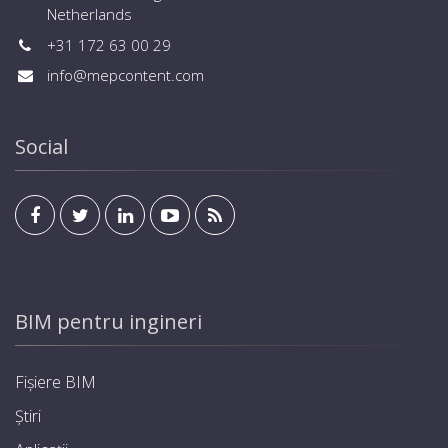
Netherlands
+31 172 63 00 29
info@mepcontent.com
Social
BIM pentru ingineri
Fișiere BIM
Știri