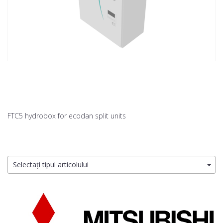
FTC5 hydrobox for ecodan split units
Selectați tipul articolului