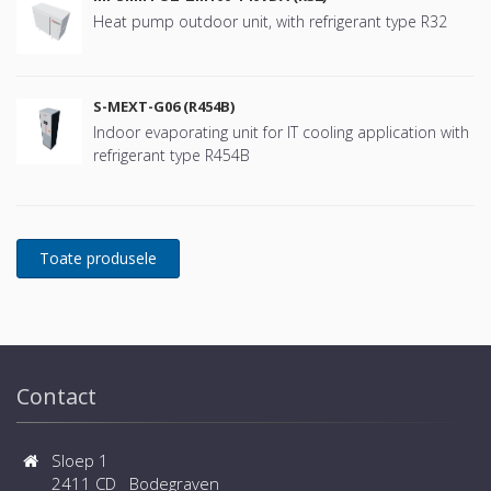
Heat pump outdoor unit, with refrigerant type R32
S-MEXT-G06 (R454B)
Indoor evaporating unit for IT cooling application with
refrigerant type R454B
Contact
Sloep 1
2411 CD Bodegraven